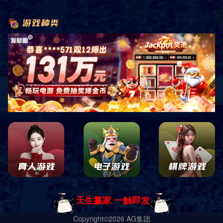
10
11
12
13
14
15
16
17
18
19
下一页
服务热线
400-618-5620
售后热线
400-653-1066
联系我们
地址：山东省德州市宁津县宏图路与香江大道交叉口