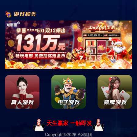
坚持创新，不断开拓，布莱特威致力为健身爱好者提供高
品质、科学领先的商用健身器材解决方案。