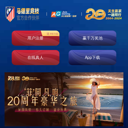
2023体博会圆满落幕布莱特威完美收官
栏目：公司动态
发布时间：2023-12-21
2023(第40届)中国体博会在厦门国际会展中心圆满落幕，本
届体博会以“破局·蝶变，演绎新时代体育产业”为主题，吸
引了布莱特威等众多体育品牌同场亮相。