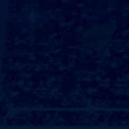
布莱特威携TY力量系列，EB9100椭圆机,EB8900楼梯机等
众多新品精彩亮相，让世界再次看到中国制造的魅力！